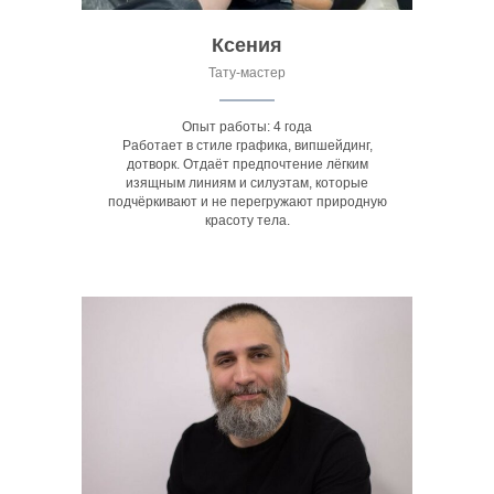
Ксения
Тату-мастер
Опыт работы: 4 года
Работает в стиле графика, випшейдинг,
дотворк. Отдаёт предпочтение лёгким
изящным линиям и силуэтам, которые
подчёркивают и не перегружают природную
красоту тела.