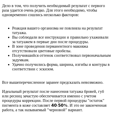
⠀
Дело в том, что получить необходимый результат с первого
раза удается очень редко. Для этого необходимо, чтобы
одновременно сошлись несколько факторов:
⠀
Реакция вашего организма не повлияла на результат
татуажа.
Вы соблюдали все инструкции и правильно ухаживали
за татуажем в первые дни после процедуры.
В зоне проведения перманентного макияжа
отсутствовали цветовые пробелы.
Получившийся оттенок соответствовал первоначальным
задумкам.
Удачно получились форма, ширина, изгибы и контуры в
соответствии с эскизом.
⠀
Все вышеперечисленное заранее предсказать невозможно.
Идеальный результат после нанесения татуажа бровей, губ
или ресниц зачастую обеспечивается именно с учетом
процедуры коррекции. После первой процедуры "остаток"
пигмента в коже составляет 𝟰𝟬-𝟱𝟬
%
. И это не законченная
работа, а так называемый "черновой" вариант.